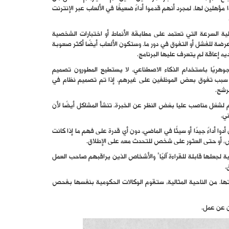
مؤهلين لها، لمجرد أنهم قدموا أداءً ضعيفًا في الألعاب عبر الإنترنت
ة السرعة التي تعتمد على مطابقة الأنماط أو اختبارات الشخصية
ضة للفشل أو التفوق في دور ما. وستكون الألعاب أيضًا أكثر صعوبة
ه إعاقة لم يتعرف عليها البرنامج.
وهريًا باستخدام الذكاء الاصطناعي. لا يستطيع المطورون تصميم
ف سبب تفوق بعض الموظفين على غيرهم. إذا تم تصميم نظام في
رشح.
م لشغل مناصب عليا بغض النظر عن الخبرة. تنشأ المشاكل أيضًا لأن
ي.
أداءً جيدًا أو سيئًا في الماضي، دون أي قدرة على فهم ما إذا كانت
يض، أو حتى العثور على شخص للتحدث معه على الإطلاق.
لجعلها قابلة للقراءة آليًا” والأشخاص الذين يراقبهم صاحب العمل
.
تها. من الناحية المثالية، ستقوم الوكالات الحكومية بنفسها بفحص
ن عن عمل.