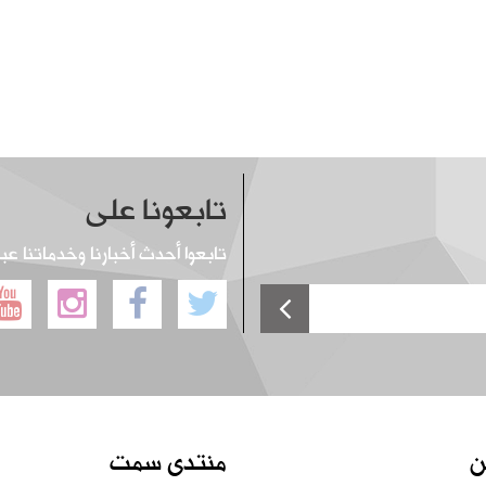
تابعونا على
تابعوا أحدث أخبارنا وخدماتنا عب
ن
منتدى سمت