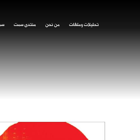
تحليلات وملفات
من نحن
منتدى سمت
سمت