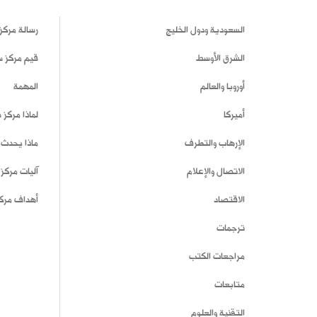
السعودية ودول الخليج
رسالة مركز
الشرق الأوسط
قيم مركز 
أوروبا والعالم
المهمة
أميركا
لماذا مركز
الإرهاب والتطرف
ماذا يحدث 
الاتصال والإعلام
آليات مركز
الاقتصاد
أهداف مرك
ترجمات
مراجعات الكتب
متابعات
التقنية والعلوم