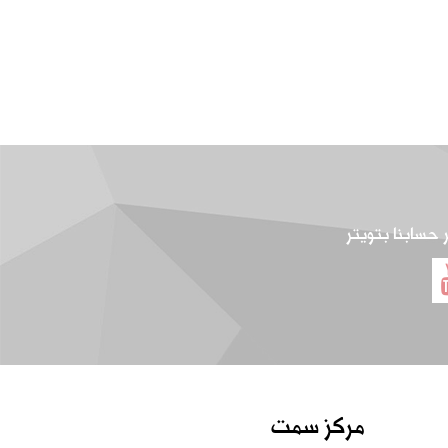
ر حسابنا بتويتر
مركز سمت