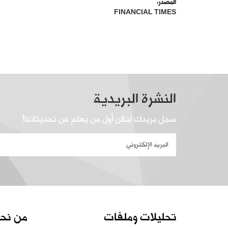
المصدر:
FINANCIAL TIMES
النشرة البريدية
سجل بريدك لتكن أول من يعلم عن تحديثاتنا!
تحليلات وملفات
من نح