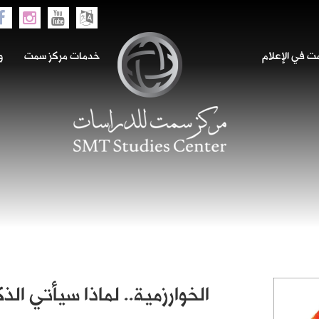
 في الإعلام
خدمات مركز سمت
و
الخوارزمية.. لماذا سيأتي ال