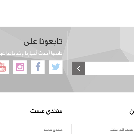
تابعونا على
تابعوا أحدث أخبارنا وخدماتنا عب
ن
منتدى سمت
 سمت للدراسات
منتدى سمت