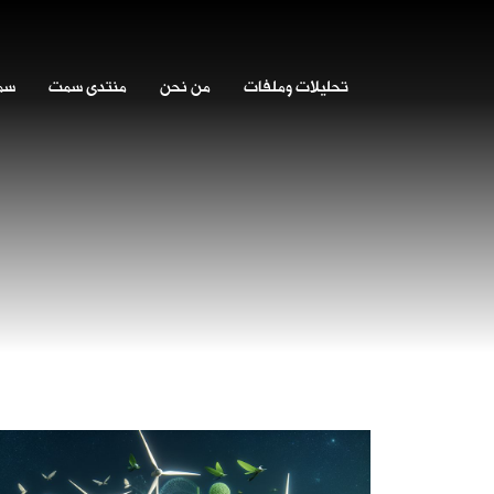
تحليلات وملفات
من نحن
منتدى سمت
سمت