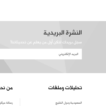
النشرة البريدية
سجل بريدك لتكن أول من يعلم عن تحديثاتنا!
تحليلات وملفات
من نح
السعودية ودول الخليج
رسالة مركز