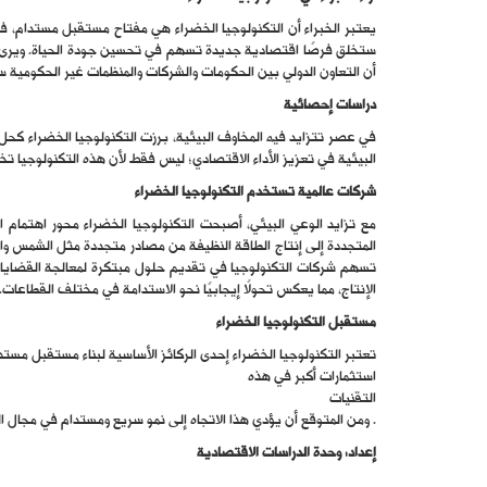
يعتبر الخبراء أن التكنولوجيا الخضراء هي مفتاح مستقبل مستدام، فهم
ستخلق فرصًا اقتصادية جديدة تسهم في تحسين جودة الحياة. ويرى الخبر
أن التعاون الدولي بين الحكومات والشركات والمنظمات غير الحكومية سي
دراسات إحصائية
في عصر تتزايد فيه المخاوف البيئية، برزت التكنولوجيا الخضراء كحل
البيئية في تعزيز الأداء الاقتصادي؛ ليس فقط لأن هذه التكنولوجيا 
شركات عالمية تستخدم التكنولوجيا الخضراء
مع تزايد الوعي البيئي، أصبحت التكنولوجيا الخضراء محور اهتمام 
المتجددة إلى إنتاج الطاقة النظيفة من مصادر متجددة مثل الشمس والر
تسهم شركات التكنولوجيا في تقديم حلول مبتكرة لمعالجة القضايا ال
الإنتاج، مما يعكس تحولًا إيجابيًا نحو الاستدامة في مختلف القطاعات.
مستقبل التكنولوجيا الخضراء
تعتبر التكنولوجيا الخضراء إحدى الركائز الأساسية لبناء مستقبل مستدام
استثمارات أكبر في هذه
التقنيات
. ومن المتوقع أن يؤدي هذا الاتجاه إلى نمو سريع ومستدام في مجال ا
إعداد: وحدة الدراسات الاقتصادية