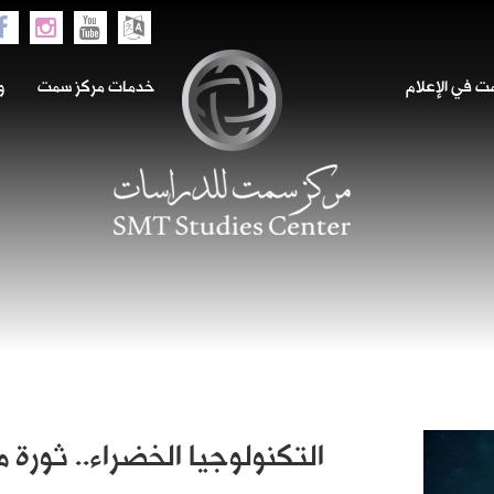
 في الإعلام
خدمات مركز سمت
و
التكنولوجيا الخضراء.. ثورة 