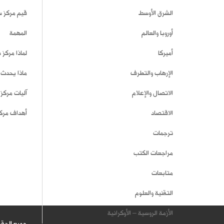
الشرق الأوسط
قيم مركز 
أوروبا والعالم
المهمة
أميركا
لماذا مركز
الإرهاب والتطرف
ماذا يحدث 
الاتصال والإعلام
آليات مركز
الاقتصاد
أهداف مرك
ترجمات
مراجعات الكتب
متابعات
التقنية والعلوم
الأزمة الروسية – الأوكرانية