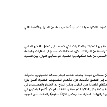
عرَّف التكنولوجيا الخضراء بأنها مجموعة من الحلول والأنظمة التي
وعة من التقنيات والابتكارات التي تهدف إلى تقليل التأثير السلبي
سعة من المجالات، مثل: الطاقة المتجددة، وإدارة النفايات، والزراعة
 الأساسي من هذه التكنولوجيا الخضراء هو تحقيق التوازن بين التنمية
 مستقبل كوكبنا، يتجدد اهتمام البشر بعلاقة التكنولوجيا بالبيئة.
إلى العصور القديمة، فإن مفهوم التكنولوجيا الخضراء أصبح بارزًا
قم القضايا مثل التلوث وتغير المناخ بدأ العلماء والمهندسون في
يئية، مثل الخلايا الشمسية، وطاقة الرياح. كما أظهر الباحثون في
 والزراعة المائية، مما يعكس التزامًا حقيقيًا بالحفاظ على الموارد