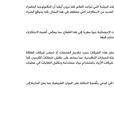
لبيئية التي تواجه العالم. كما يرون أيضًا أن التكنولوجيا الخضراء
لعديد من الابتكارات التي ستظهر في هذا المجال. كما يتوقع الخبراء
لإحصائية نموًا مطردًا في هذا القطاع، مما يعكس أهمية الابتكارات
تثمر فيها.
تتجاوز هذه الشركات مجرد تقديم المنتجات؛ إذ تسعى شركات الطاقة
ة للسيارات التقليدية، مما يساعد على تقليل انبعاثات الكربون. كما
شركات الأزياء باستخدام مواد مستدامة وتقليل النفايات في عمليات
ا في الوعي بأهمية الحفاظ على الموارد الطبيعية، مما يعزز الحاجة إلى