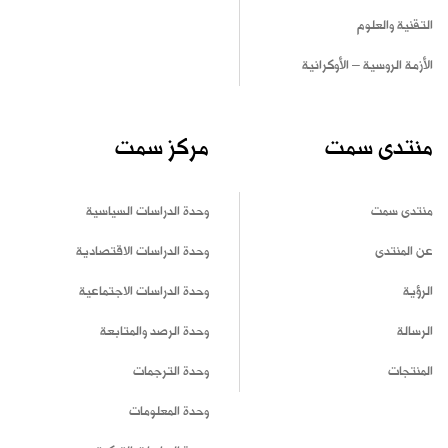
التقنية والعلوم
الأزمة الروسية – الأوكرانية
منتدى سمت
مركز سمت
منتدى سمت
وحدة الدراسات السياسية
عن المنتدى
وحدة الدراسات الاقتصادية
الرؤية
وحدة الدراسات الاجتماعية
الرسالة
وحدة الرصد والمتابعة
المنتجات
وحدة الترجمات
وحدة المعلومات