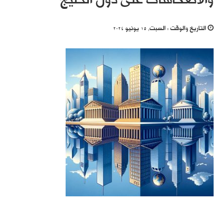
والانعكاسات على دول الخليج
التاريخ والوقت :
السبت, 15 يونيو 2024