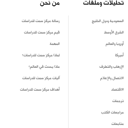
تحليلات وملفات
من نحن
السعودية ودول الخليج
رسالة مركز سمت للدراسات
الشرق الأوسط
قيم مركز سمت للدراسات
أوروبا والعالم
المهمة
أميركا
لماذا مركز سمت للدراسات؟
الإرهاب والتطرف
ماذا يحدث في العالم؟
الاتصال والإعلام
آليات مركز سمت للدراسات
الاقتصاد
أهداف مركز سمت للدراسات
ترجمات
مراجعات الكتب
متابعات