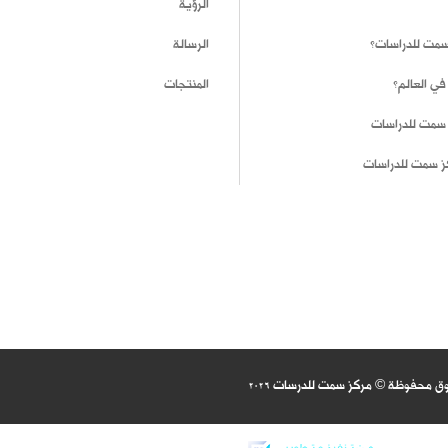
الرؤية
 سمت للدراسات؟
الرسالة
في العالم؟
المنتجات
 سمت للدراسات
ز سمت للدراسات
وق محفوظة © مركز سمت للدرسات
2026