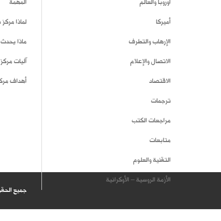
أوروبا والعالم
المهمة
أميركا
لماذا مركز
الإرهاب والتطرف
ماذا يحدث 
الاتصال والإعلام
آليات مركز
الاقتصاد
أهداف مرك
ترجمات
مراجعات الكتب
متابعات
التقنية والعلوم
الأزمة الروسية – الأوكرانية
جميع الحق