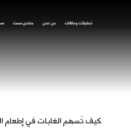
تحليلات وملفات
من نحن
منتدى سمت
سمت
كيف تُسهم الغابات في إطعام ال