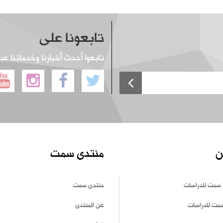
تابعونا على
تابعوا أحدث أخبارنا وخدماتنا عب
ن
منتدى سمت
 سمت للدراسات
منتدى سمت
سمت للدراسات
عن المنتدى