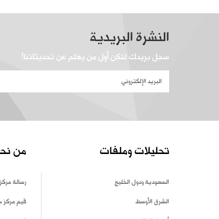
النشرة البريدية
سجل بريدك لتكن أول من يعلم عن تحديثاتنا!
تحليلات وملفات
من نح
السعودية ودول الخليج
رسالة مركز
الشرق الأوسط
قيم مركز 