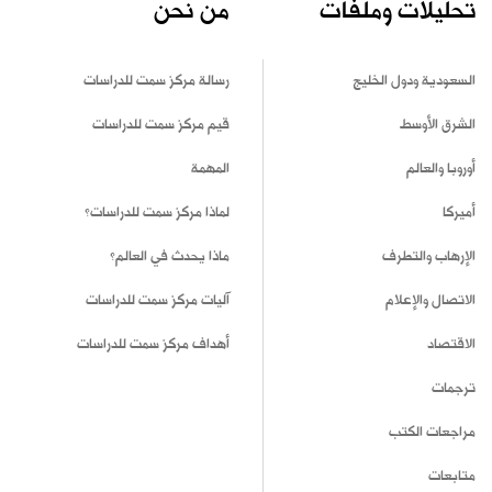
تحليلات وملفات
من نحن
السعودية ودول الخليج
رسالة مركز سمت للدراسات
الشرق الأوسط
قيم مركز سمت للدراسات
أوروبا والعالم
المهمة
أميركا
لماذا مركز سمت للدراسات؟
الإرهاب والتطرف
ماذا يحدث في العالم؟
الاتصال والإعلام
آليات مركز سمت للدراسات
الاقتصاد
أهداف مركز سمت للدراسات
ترجمات
مراجعات الكتب
متابعات